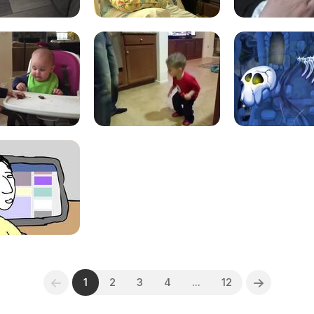
1
2
3
4
...
12