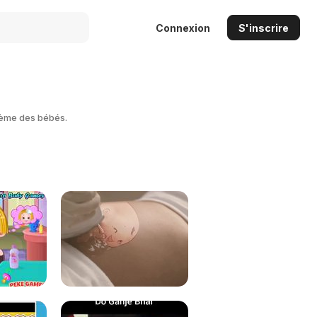
Connexion
S'inscrire
thème des bébés.