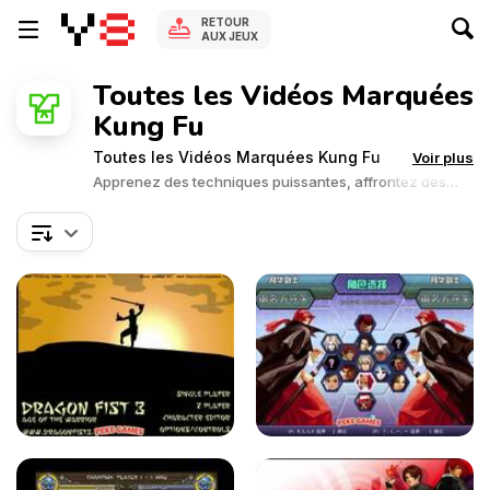
RETOUR
AUX JEUX
Toutes les Vidéos Marquées
Kung Fu
Toutes les Vidéos Marquées Kung Fu
Voir plus
Apprenez des techniques puissantes, affrontez des
adversaires redoutables et devenez un maître des arts
martiaux.