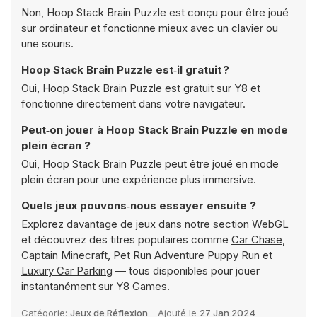
Non, Hoop Stack Brain Puzzle est conçu pour être joué
sur ordinateur et fonctionne mieux avec un clavier ou
une souris.
Hoop Stack Brain Puzzle est‑il gratuit ?
Oui, Hoop Stack Brain Puzzle est gratuit sur Y8 et
fonctionne directement dans votre navigateur.
Peut‑on jouer à Hoop Stack Brain Puzzle en mode
plein écran ?
Oui, Hoop Stack Brain Puzzle peut être joué en mode
plein écran pour une expérience plus immersive.
Quels jeux pouvons‑nous essayer ensuite ?
Explorez davantage de jeux dans notre section
WebGL
et découvrez des titres populaires comme
Car Chase
,
Captain Minecraft
,
Pet Run Adventure Puppy Run
et
Luxury Car Parking
— tous disponibles pour jouer
instantanément sur Y8 Games.
Catégorie:
Jeux de Réflexion
Ajouté le
27 Jan 2024