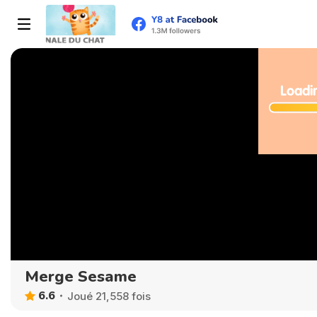
Merge Sesame
6.6
Joué 21,558 fois