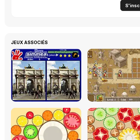
S'insc
JEUX ASSOCIÉS