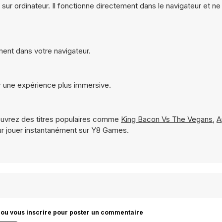
sur ordinateur. Il fonctionne directement dans le navigateur et n
ment dans votre navigateur.
 une expérience plus immersive.
uvrez des titres populaires comme
King Bacon Vs The Vegans
,
A
r jouer instantanément sur Y8 Games.
 ou vous inscrire pour poster un commentaire