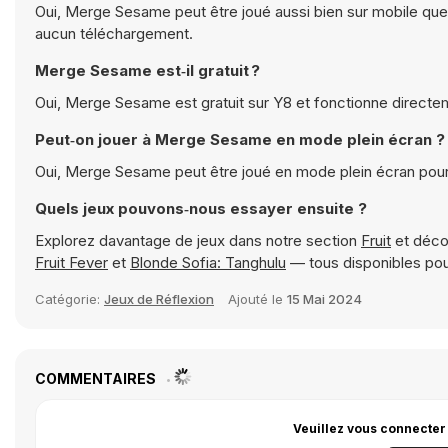
Oui, Merge Sesame peut être joué aussi bien sur mobile que 
aucun téléchargement.
Merge Sesame est‑il gratuit ?
Oui, Merge Sesame est gratuit sur Y8 et fonctionne directe
Peut‑on jouer à Merge Sesame en mode plein écran ?
Oui, Merge Sesame peut être joué en mode plein écran pour
Quels jeux pouvons‑nous essayer ensuite ?
Explorez davantage de jeux dans notre section
Fruit
et déco
Fruit Fever
et
Blonde Sofia: Tanghulu
— tous disponibles pou
Catégorie:
Jeux de Réflexion
Ajouté le
15 Mai 2024
COMMENTAIRES
Veuillez vous connecter