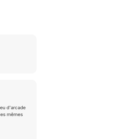
jeu d'arcade
t les mêmes