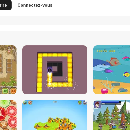
rire
Connectez-vous