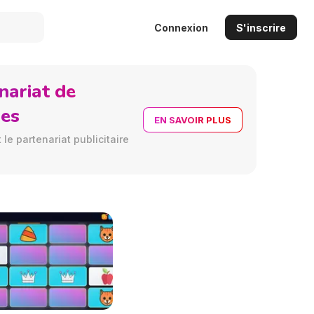
Connexion
S'inscrire
nariat de
res
EN SAVOIR PLUS
le partenariat publicitaire