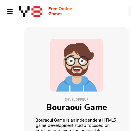
DÉVELOPPEUR
Bouraoui Game
Bouraoui Game is an independent HTML5
game development studio focused on
creating engaging and accessible