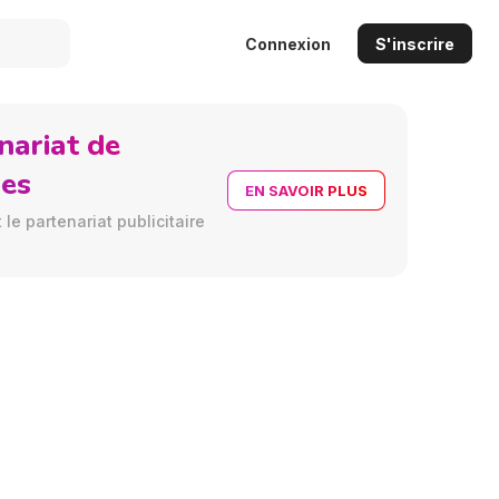
Connexion
S'inscrire
nariat de
res
EN SAVOIR PLUS
le partenariat publicitaire