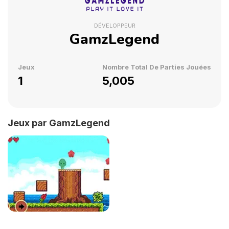
DÉVELOPPEUR
GamzLegend
Jeux
Nombre Total De Parties Jouées
1
5,005
Jeux par GamzLegend