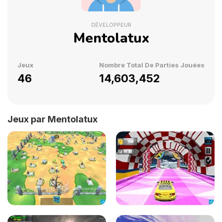
DÉVELOPPEUR
Mentolatux
Jeux
Nombre Total De Parties Jouées
46
14,603,452
Jeux par Mentolatux