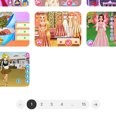
1
2
3
4
...
15