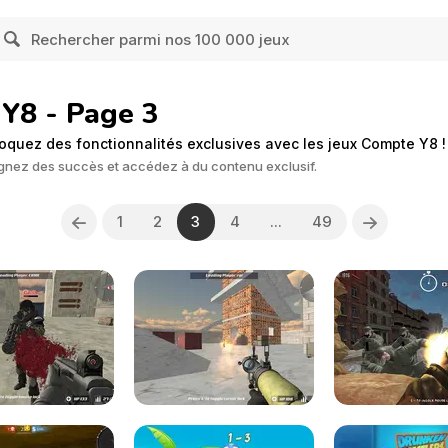
Y8 - Page 3
oquez des fonctionnalités exclusives avec les jeux Compte Y8 !
agnez des succès et accédez à du contenu exclusif.
1
2
3
4
...
49