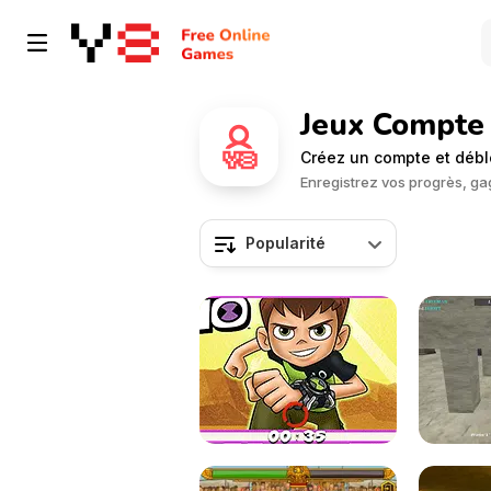
Jeux Compte 
Créez un compte et débl
Enregistrez vos progrès, g
Popularité