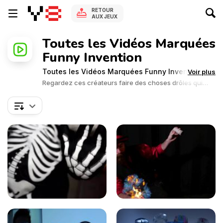
RETOUR
AUX JEUX
Toutes les Vidéos Marquées
Funny Invention
Toutes les Vidéos Marquées Funny Invention
Voir plus
Regardez ces créateurs faire des choses drôles qui
vont des animaux en ballon à des objets en équilibre.
Cette catégorie est pleine d'inventions uniques.
Regardez des vidéos d'inventions amusantes
uniquement sur Y8.