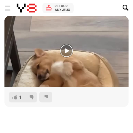
RETOUR
AUX JEUX
1