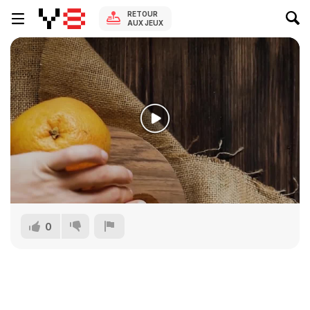
RETOUR
AUX JEUX
0