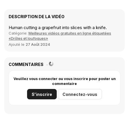
DESCRIPTION DE LA VIDÉO
Human cutting a grapefruit into slices with a knife.
Catégorie:
Meilleures vidéos gratuites en ligne étiquetées
«Drôles et loufoques»
Ajouté le
27 Août 2024
COMMENTAIRES
Veuillez vous connecter ou vous inscrire pour poster un
commentaire
S'inscrire
Connectez-vous