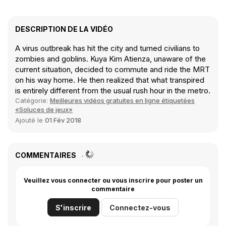
DESCRIPTION DE LA VIDÉO
A virus outbreak has hit the city and turned civilians to
zombies and goblins. Kuya Kim Atienza, unaware of the
current situation, decided to commute and ride the MRT
on his way home. He then realized that what transpired
is entirely different from the usual rush hour in the metro.
Catégorie:
Meilleures vidéos gratuites en ligne étiquetées
«Soluces de jeux»
Ajouté le
01 Fév 2018
COMMENTAIRES
Veuillez vous connecter ou vous inscrire pour poster un
commentaire
S'inscrire
Connectez-vous