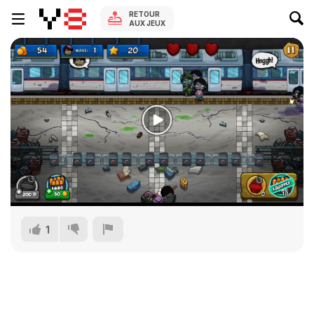
RETOUR
AUX JEUX
1