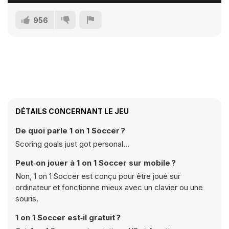
956
DÉTAILS CONCERNANT LE JEU
De quoi parle 1 on 1 Soccer ?
Scoring goals just got personal...
Peut‑on jouer à 1 on 1 Soccer sur mobile ?
Non, 1 on 1 Soccer est conçu pour être joué sur
ordinateur et fonctionne mieux avec un clavier ou une
souris.
1 on 1 Soccer est‑il gratuit ?