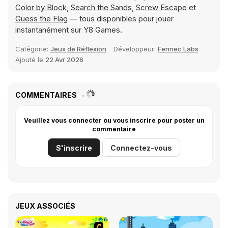
Color by Block
,
Search the Sands
,
Screw Escape
et
Guess the Flag
— tous disponibles pour jouer
instantanément sur Y8 Games.
Catégorie:
Jeux de Réflexion
Développeur:
Fennec Labs
Ajouté le
22 Avr 2026
COMMENTAIRES
Veuillez vous connecter ou vous inscrire pour poster un
commentaire
S'inscrire
Connectez-vous
JEUX ASSOCIÉS