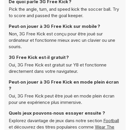
De quoi parle 3G Free Kick ?
Pick the angle, turn, and speed kick the soccer ball. Try
to score and passed the goal keeper.
Peut‑on jouer à 3G Free Kick sur mobile ?
Non, 3G Free Kick est conçu pour être joué sur
ordinateur et fonctionne mieux avec un clavier ou une
souris.
3G Free Kick est‑il gratuit ?
Oui, 3G Free Kick est gratuit sur Y8 et fonctionne
directement dans votre navigateur.
Peut‑on jouer à 3G Free Kick en mode plein écran
?
Oui, 3G Free Kick peut être joué en mode plein écran
pour une expérience plus immersive.
Quels jeux pouvons‑nous essayer ensuite ?
Explorez davantage de jeux dans notre section
Football
et découvrez des titres populaires comme
Wear The