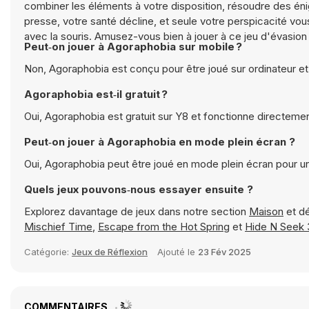
combiner les éléments à votre disposition, résoudre des én
presse, votre santé décline, et seule votre perspicacité vous
avec la souris. Amusez-vous bien à jouer à ce jeu d'évasion 
Peut‑on jouer à Agoraphobia sur mobile ?
Non, Agoraphobia est conçu pour être joué sur ordinateur et
Agoraphobia est‑il gratuit ?
Oui, Agoraphobia est gratuit sur Y8 et fonctionne directemen
Peut‑on jouer à Agoraphobia en mode plein écran ?
Oui, Agoraphobia peut être joué en mode plein écran pour u
Quels jeux pouvons‑nous essayer ensuite ?
Explorez davantage de jeux dans notre section
Maison
et d
Mischief Time
,
Escape from the Hot Spring
et
Hide N Seek
Catégorie:
Jeux de Réflexion
Ajouté le
23 Fév 2025
COMMENTAIRES