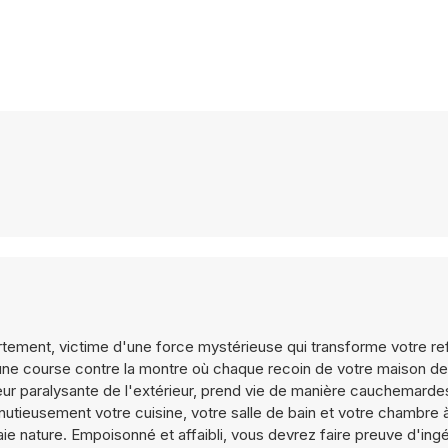
tement, victime d'une force mystérieuse qui transforme votre re
ne course contre la montre où chaque recoin de votre maison de
eur paralysante de l'extérieur, prend vie de manière cauchemarde
tieusement votre cuisine, votre salle de bain et votre chambre 
aie nature. Empoisonné et affaibli, vous devrez faire preuve d'ing