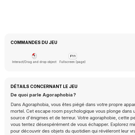
COMMANDES DU JEU
Interact/Drag and drop object
Fullscreen (page)
DÉTAILS CONCERNANT LE JEU
De quoi parle Agoraphobia ?
Dans Agoraphobia, vous êtes piégé dans votre propre appar
mortel. Cet escape room psychologique vous plonge dans u
source d'énigmes et de terreur. Votre agoraphobie, cette p
vous tentez désespérément de vous échapper. Explorez minu
pour découvrir des objets du quotidien qui révéleront leur vr