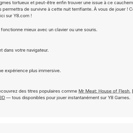
igmes tortueux et peut-être enfin trouver une issue à ce cauche
 permettra de survivre à cette nuit terrifiante. À vous de jouer ! C
ici sur Y8.com !
 fonctionne mieux avec un clavier ou une souris.
t dans votre navigateur.
ne expérience plus immersive.
écouvrez des titres populaires comme
Mr Meat: House of Flesh
,
 3D
— tous disponibles pour jouer instantanément sur Y8 Games.