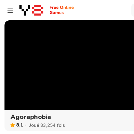
Agoraphobia
8.1
Joué 33,254 fois