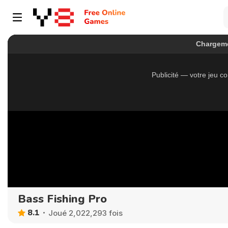
Bass Fishing Pro
8.1
Joué 2,022,293 fois