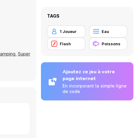
TAGS
1 Joueur
Eau
Flash
Poissons
Camping
,
Super
Ajoutez ce jeu à votre
page internet
En incorporant la simple ligne
de code