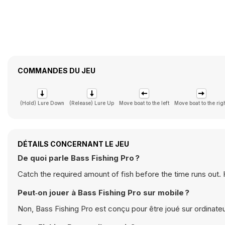
COMMANDES DU JEU
(Hold) Lure Down
(Release) Lure Up
Move boat to the left
Move boat to the rig
DÉTAILS CONCERNANT LE JEU
De quoi parle Bass Fishing Pro ?
Catch the required amount of fish before the time runs out.
Peut‑on jouer à Bass Fishing Pro sur mobile ?
Non, Bass Fishing Pro est conçu pour être joué sur ordinateu