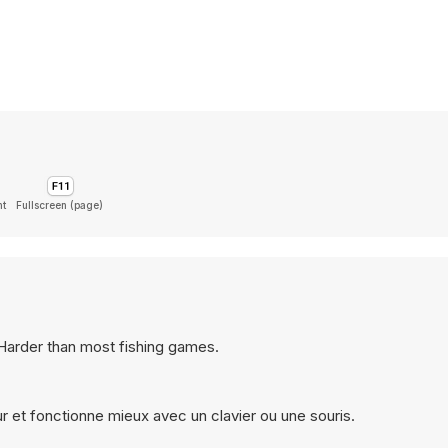
ht
Fullscreen (page)
 Harder than most fishing games.
r et fonctionne mieux avec un clavier ou une souris.