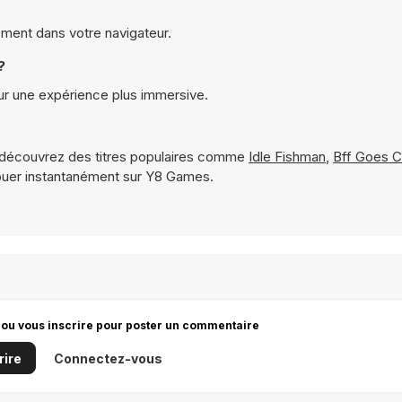
tement dans votre navigateur.
?
our une expérience plus immersive.
découvrez des titres populaires comme
Idle Fishman
,
Bff Goes 
ouer instantanément sur Y8 Games.
 ou vous inscrire pour poster un commentaire
rire
Connectez-vous