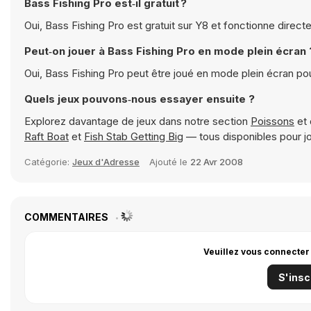
Bass Fishing Pro est‑il gratuit ?
Oui, Bass Fishing Pro est gratuit sur Y8 et fonctionne direc
Peut‑on jouer à Bass Fishing Pro en mode plein écran 
Oui, Bass Fishing Pro peut être joué en mode plein écran p
Quels jeux pouvons‑nous essayer ensuite ?
Explorez davantage de jeux dans notre section
Poissons
et 
Raft Boat
et
Fish Stab Getting Big
— tous disponibles pour j
Catégorie:
Jeux d'Adresse
Ajouté le
22 Avr 2008
COMMENTAIRES
Veuillez vous connecter
S'insc