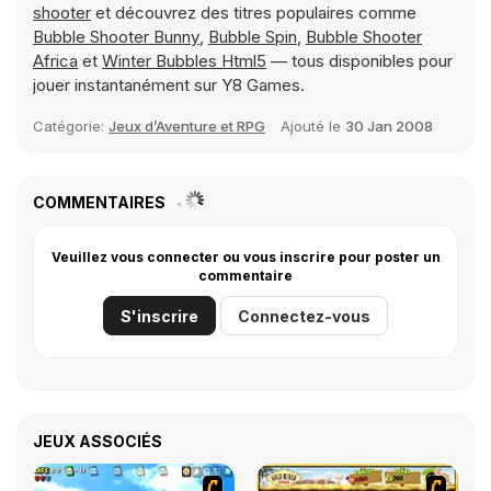
shooter
et découvrez des titres populaires comme
Bubble Shooter Bunny
,
Bubble Spin
,
Bubble Shooter
Africa
et
Winter Bubbles Html5
— tous disponibles pour
jouer instantanément sur Y8 Games.
Catégorie:
Jeux d’Aventure et RPG
Ajouté le
30 Jan 2008
COMMENTAIRES
Veuillez vous connecter ou vous inscrire pour poster un
commentaire
S'inscrire
Connectez-vous
JEUX ASSOCIÉS