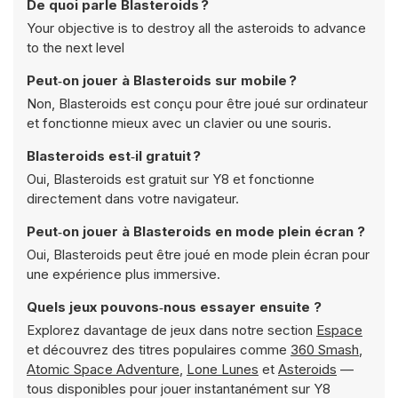
De quoi parle Blasteroids ?
Your objective is to destroy all the asteroids to advance
to the next level
Peut‑on jouer à Blasteroids sur mobile ?
Non, Blasteroids est conçu pour être joué sur ordinateur
et fonctionne mieux avec un clavier ou une souris.
Blasteroids est‑il gratuit ?
Oui, Blasteroids est gratuit sur Y8 et fonctionne
directement dans votre navigateur.
Peut‑on jouer à Blasteroids en mode plein écran ?
Oui, Blasteroids peut être joué en mode plein écran pour
une expérience plus immersive.
Quels jeux pouvons‑nous essayer ensuite ?
Explorez davantage de jeux dans notre section
Espace
et découvrez des titres populaires comme
360 Smash
,
Atomic Space Adventure
,
Lone Lunes
et
Asteroids
—
tous disponibles pour jouer instantanément sur Y8