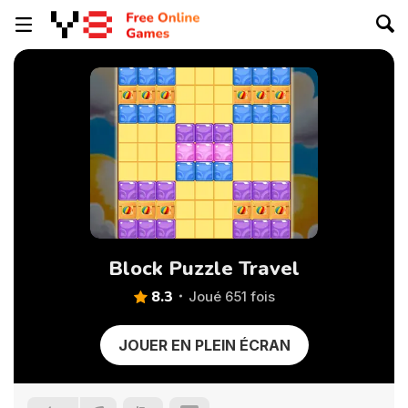
Block Puzzle Travel
8.3
Joué 651 fois
JOUER EN PLEIN ÉCRAN