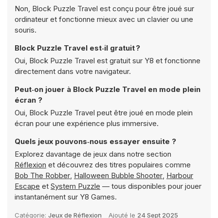
Non, Block Puzzle Travel est conçu pour être joué sur
ordinateur et fonctionne mieux avec un clavier ou une
souris.
Block Puzzle Travel est‑il gratuit ?
Oui, Block Puzzle Travel est gratuit sur Y8 et fonctionne
directement dans votre navigateur.
Peut‑on jouer à Block Puzzle Travel en mode plein
écran ?
Oui, Block Puzzle Travel peut être joué en mode plein
écran pour une expérience plus immersive.
Quels jeux pouvons‑nous essayer ensuite ?
Explorez davantage de jeux dans notre section
Réflexion
et découvrez des titres populaires comme
Bob The Robber
,
Halloween Bubble Shooter
,
Harbour
Escape
et
System Puzzle
— tous disponibles pour jouer
instantanément sur Y8 Games.
Catégorie:
Jeux de Réflexion
Ajouté le
24 Sept 2025