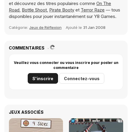
et découvrez des titres populaires comme
On The
Road
,
Bottle Shoot
,
Pirate Booty
et
Terror Raze
— tous
disponibles pour jouer instantanément sur Y8 Games.
Catégorie:
Jeux de Réflexion
Ajouté le
31 Jan 2008
COMMENTAIRES
Veuillez vous connecter ou vous inscrire pour poster un
commentaire
S'inscrire
Connectez-vous
JEUX ASSOCIÉS