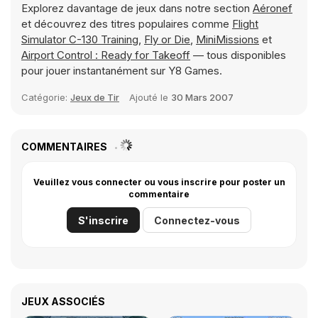
Explorez davantage de jeux dans notre section
Aéronef
et découvrez des titres populaires comme
Flight
Simulator C-130 Training
,
Fly or Die
,
MiniMissions
et
Airport Control : Ready for Takeoff
— tous disponibles
pour jouer instantanément sur Y8 Games.
Catégorie:
Jeux de Tir
Ajouté le
30 Mars 2007
COMMENTAIRES
Veuillez vous connecter ou vous inscrire pour poster un
commentaire
S'inscrire
Connectez-vous
JEUX ASSOCIÉS