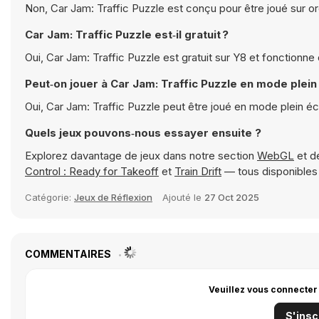
Non, Car Jam: Traffic Puzzle est conçu pour être joué sur or
Car Jam: Traffic Puzzle est‑il gratuit ?
Oui, Car Jam: Traffic Puzzle est gratuit sur Y8 et fonctionn
Peut‑on jouer à Car Jam: Traffic Puzzle en mode plein
Oui, Car Jam: Traffic Puzzle peut être joué en mode plein é
Quels jeux pouvons‑nous essayer ensuite ?
Explorez davantage de jeux dans notre section
WebGL
et d
Control : Ready for Takeoff
et
Train Drift
— tous disponibles
Catégorie:
Jeux de Réflexion
Ajouté le
27 Oct 2025
COMMENTAIRES
Veuillez vous connecter
S'insc