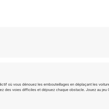
dictif où vous dénouez les embouteillages en déplaçant les voitur
 des voies difficiles et déjouez chaque obstacle. Jouez au jeu 