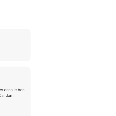
es dans le bon
Car Jam: