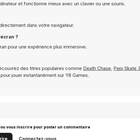
dinateur et fonctionne mieux avec un clavier ou une souris.
e directement dans votre navigateur.
 écran ?
cran pour une expérience plus immersive.
écouvrez des titres populaires comme
Death Chase
,
Pepi Skate 
 pour jouer instantanément sur Y8 Games.
 ou vous inscrire pour poster un commentaire
rire
Connectez-vous