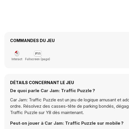
COMMANDES DU JEU
Interact
Fullscreen (page)
DÉTAILS CONCERNANT LE JEU
De quoi parle Car Jam: Traffic Puzzle ?
Car Jam: Traffic Puzzle est un jeu de logique amusant et ad
ordre. Résolvez des casses-tête de parking bondés, dégagez
Traffic Puzzle sur Y8 dès maintenant.
Peut‑on jouer à Car Jam: Traffic Puzzle sur mobile ?