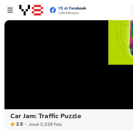
Car Jam: Traffic Puzzle
2.5
Joué 3,028 fois