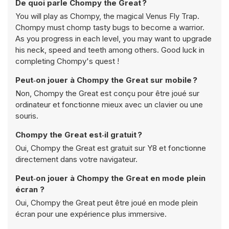
De quoi parle Chompy the Great ?
You will play as Chompy, the magical Venus Fly Trap.
Chompy must chomp tasty bugs to become a warrior.
As you progress in each level, you may want to upgrade
his neck, speed and teeth among others. Good luck in
completing Chompy's quest !
Peut‑on jouer à Chompy the Great sur mobile ?
Non, Chompy the Great est conçu pour être joué sur
ordinateur et fonctionne mieux avec un clavier ou une
souris.
Chompy the Great est‑il gratuit ?
Oui, Chompy the Great est gratuit sur Y8 et fonctionne
directement dans votre navigateur.
Peut‑on jouer à Chompy the Great en mode plein
écran ?
Oui, Chompy the Great peut être joué en mode plein
écran pour une expérience plus immersive.