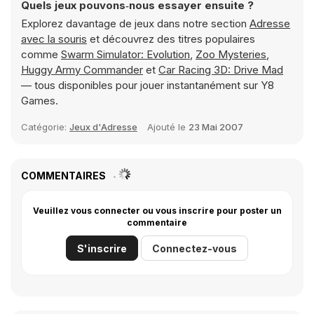
Quels jeux pouvons‑nous essayer ensuite ?
Explorez davantage de jeux dans notre section
Adresse
avec la souris
et découvrez des titres populaires
comme
Swarm Simulator: Evolution
,
Zoo Mysteries
,
Huggy Army Commander
et
Car Racing 3D: Drive Mad
— tous disponibles pour jouer instantanément sur Y8
Games.
Catégorie:
Jeux d'Adresse
Ajouté le
23 Mai 2007
COMMENTAIRES
Veuillez vous connecter ou vous inscrire pour poster un
commentaire
S'inscrire
Connectez-vous