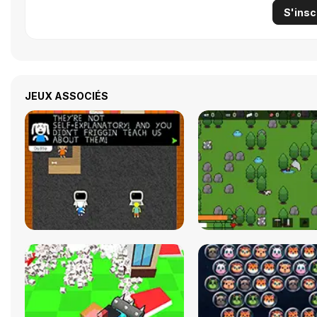
S'insc
JEUX ASSOCIÉS