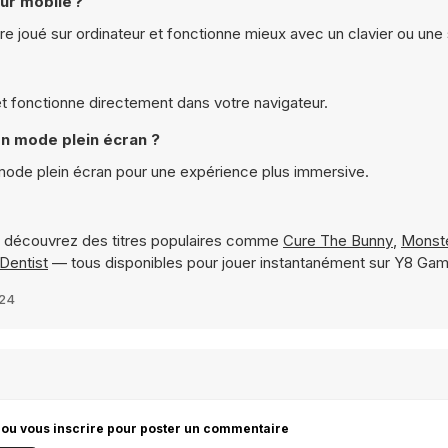
ur mobile ?
e joué sur ordinateur et fonctionne mieux avec un clavier ou une 
 et fonctionne directement dans votre navigateur.
en mode plein écran ?
 mode plein écran pour une expérience plus immersive.
 découvrez des titres populaires comme
Cure The Bunny
,
Monste
Dentist
— tous disponibles pour jouer instantanément sur Y8 Ga
024
 ou vous inscrire pour poster un commentaire