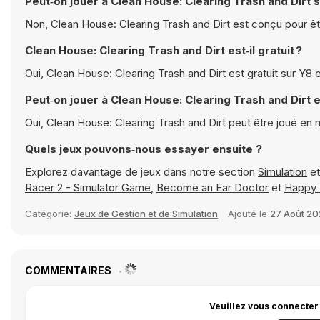
Peut‑on jouer à Clean House: Clearing Trash and Dirt s
Non, Clean House: Clearing Trash and Dirt est conçu pour êtr
Clean House: Clearing Trash and Dirt est‑il gratuit ?
Oui, Clean House: Clearing Trash and Dirt est gratuit sur Y8
Peut‑on jouer à Clean House: Clearing Trash and Dirt 
Oui, Clean House: Clearing Trash and Dirt peut être joué en
Quels jeux pouvons‑nous essayer ensuite ?
Explorez davantage de jeux dans notre section
Simulation
et
Racer 2 - Simulator Game
,
Become an Ear Doctor
et
Happy 
Catégorie:
Jeux de Gestion et de Simulation
Ajouté le
27 Août 2
COMMENTAIRES
Veuillez vous connecter