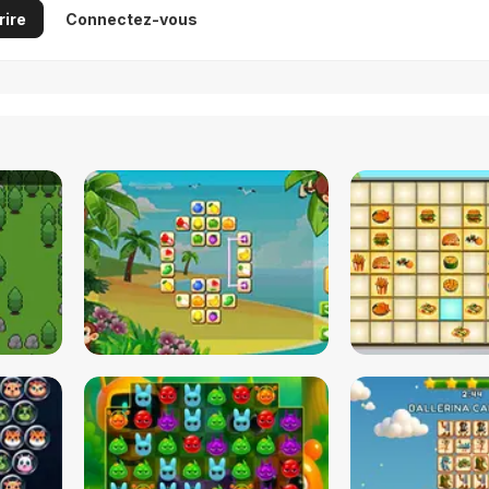
rire
Connectez-vous