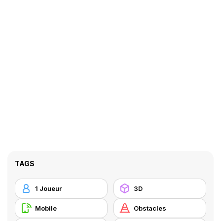
TAGS
1 Joueur
3D
Mobile
Obstacles