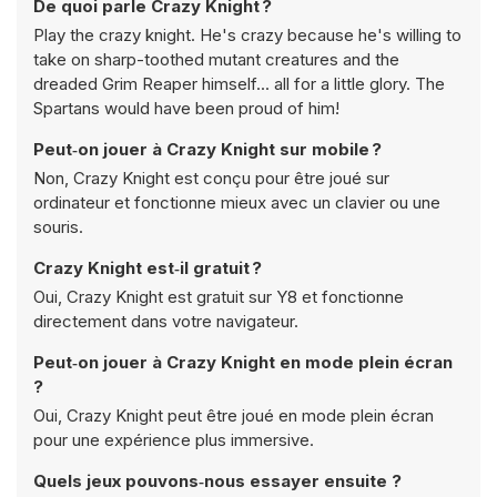
De quoi parle Crazy Knight ?
Play the crazy knight. He's crazy because he's willing to
take on sharp-toothed mutant creatures and the
dreaded Grim Reaper himself... all for a little glory. The
Spartans would have been proud of him!
Peut‑on jouer à Crazy Knight sur mobile ?
Non, Crazy Knight est conçu pour être joué sur
ordinateur et fonctionne mieux avec un clavier ou une
souris.
Crazy Knight est‑il gratuit ?
Oui, Crazy Knight est gratuit sur Y8 et fonctionne
directement dans votre navigateur.
Peut‑on jouer à Crazy Knight en mode plein écran
?
Oui, Crazy Knight peut être joué en mode plein écran
pour une expérience plus immersive.
Quels jeux pouvons‑nous essayer ensuite ?