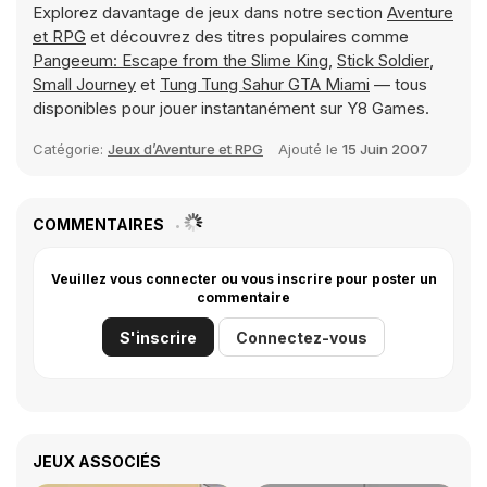
Explorez davantage de jeux dans notre section
Aventure
et RPG
et découvrez des titres populaires comme
Pangeeum: Escape from the Slime King
,
Stick Soldier
,
Small Journey
et
Tung Tung Sahur GTA Miami
— tous
disponibles pour jouer instantanément sur Y8 Games.
Catégorie:
Jeux d’Aventure et RPG
Ajouté le
15 Juin 2007
COMMENTAIRES
Veuillez vous connecter ou vous inscrire pour poster un
commentaire
S'inscrire
Connectez-vous
JEUX ASSOCIÉS