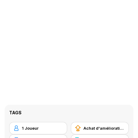
TAGS
1 Joueur
Achat d'améliorations