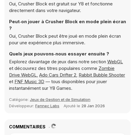
Oui, Crusher Block est gratuit sur Y8 et fonctionne
directement dans votre navigateur.
Peut‑on jouer à Crusher Block en mode plein écran
?
Oui, Crusher Block peut être joué en mode plein écran
pour une expérience plus immersive.
Quels jeux pouvons‑nous essayer ensuite ?
Explorez davantage de jeux dans notre section
WebGL
et découvrez des titres populaires comme
Zombie
Drive WebGL
,
Ado Cars Drifter 2
,
Rabbit Bubble Shooter
et
FNF Music 3D
— tous disponibles pour jouer
instantanément sur Y8 Games.
Catégorie:
Jeux de Gestion et de Simulation
Développeur:
Fennec Labs
Ajouté le
28 Jan 2026
COMMENTAIRES