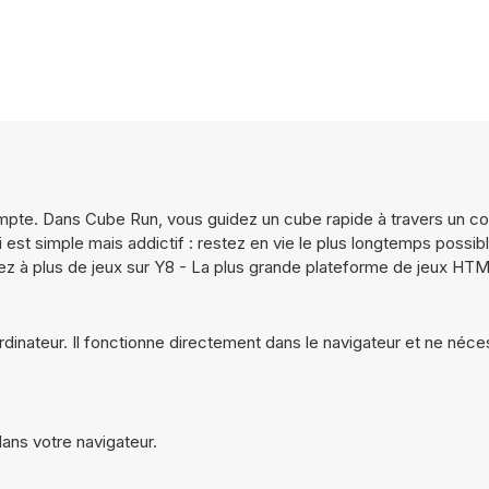
e. Dans Cube Run, vous guidez un cube rapide à travers un coul
est simple mais addictif : restez en vie le plus longtemps possib
ouez à plus de jeux sur Y8 - La plus grande plateforme de jeux H
rdinateur. Il fonctionne directement dans le navigateur et ne néce
ans votre navigateur.