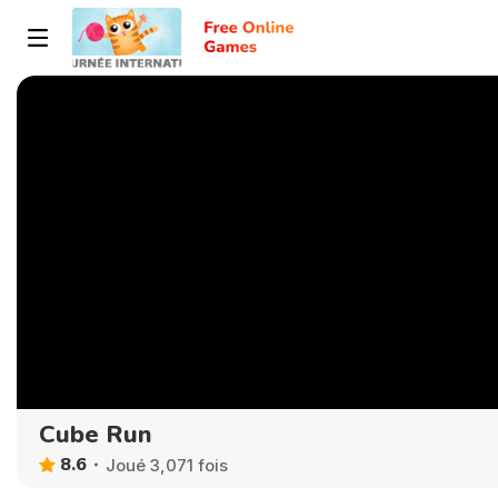
Cube Run
8.6
Joué 3,071 fois