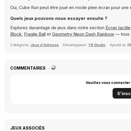
Oui, Cube Run peut être joué en mode plein écran pour une 
Quels jeux pouvons‑nous essayer ensuite ?
Explorez davantage de jeux dans notre section
Écran tactile
Block
,
Fragile Ball
et
Geometry Neon Dash Rainbow
— tous 
Catégorie:
Jeux d'Adresse
Développeur:
Y8 Studio
Ajouté le
28
COMMENTAIRES
Veuillez vous connecter
S'insc
JEUX ASSOCIÉS