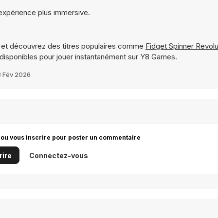
expérience plus immersive.
et découvrez des titres populaires comme
Fidget Spinner Revolu
disponibles pour jouer instantanément sur Y8 Games.
 Fév 2026
 ou vous inscrire pour poster un commentaire
rire
Connectez-vous