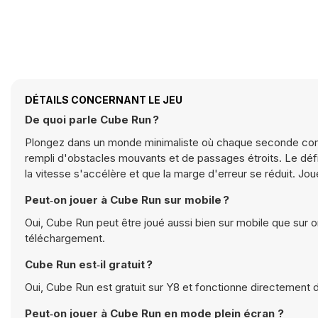
DÉTAILS CONCERNANT LE JEU
De quoi parle Cube Run ?
Plongez dans un monde minimaliste où chaque seconde compt
rempli d'obstacles mouvants et de passages étroits. Le défi 
la vitesse s'accélère et que la marge d'erreur se réduit. J
Peut‑on jouer à Cube Run sur mobile ?
Oui, Cube Run peut être joué aussi bien sur mobile que sur o
téléchargement.
Cube Run est‑il gratuit ?
Oui, Cube Run est gratuit sur Y8 et fonctionne directement d
Peut‑on jouer à Cube Run en mode plein écran ?