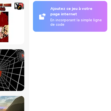
Ajoutez ce jeu à votre
page internet
En incorporant la simple ligne
de code