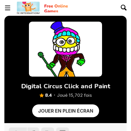
Digital Circus Click and Paint
8.4
Joué 15,702 fois
JOUER EN PLEIN ÉCRAN