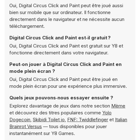
Oui, Digital Circus Click and Paint peut être joué aussi
bien sur mobile que sur ordinateur. Il fonctionne
directement dans le navigateur et ne nécessite aucun
téléchargement.
Digital Circus Click and Paint est‑il gratuit ?
Oui, Digital Circus Click and Paint est gratuit sur Y8 et
fonctionne directement dans votre navigateur.
Peut‑on jouer à Digital Circus Click and Paint en
mode plein écran ?
Oui, Digital Circus Click and Paint peut être joué en
mode plein écran pour une expérience plus immersive.
Quels jeux pouvons‑nous essayer ensuite ?
Explorez davantage de jeux dans notre section
Mème
et découvrez des titres populaires comme
Yolo
Dogecoin
,
Skibidi Toilet io
,
FNF: Twiddlefinger
et
Italian
Brainrot Versus
— tous disponibles pour jouer
instantanément sur Y8 Games.