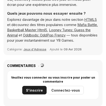
écran pour une expérience plus immersive.
Quels jeux pouvons‑nous essayer ensuite ?
Explorez davantage de jeux dans notre section
HTML5
et découvrez des titres populaires comme
Mafia Battle
,
Basketball Master Html5
,
Looney Tunes: Guess the
Animal
et
Oddbods: OddPop Frenzy
— tous disponibles
pour jouer instantanément sur Y8 Games.
Catégorie:
Jeux d'Adresse
Ajouté le
09 Avr 2026
COMMENTAIRES
Veuillez vous connecter ou vous inscrire pour poster un
commentaire
S'inscrire
Connectez-vous