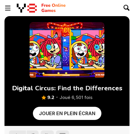
Digital Circus: Find the Differences
9.2
Joué 6,501 fois
JOUER EN PLEIN ÉCRAN