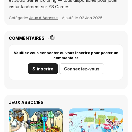
et
Squid Game Coloring
— tous disponibles pour jouer
instantanément sur Y8 Games.
Catégorie:
Jeux d'Adresse
Ajouté le
02 Jan 2025
COMMENTAIRES
Veuillez vous connecter ou vous inscrire pour poster un
commentaire
S'inscrire
Connectez-vous
JEUX ASSOCIÉS