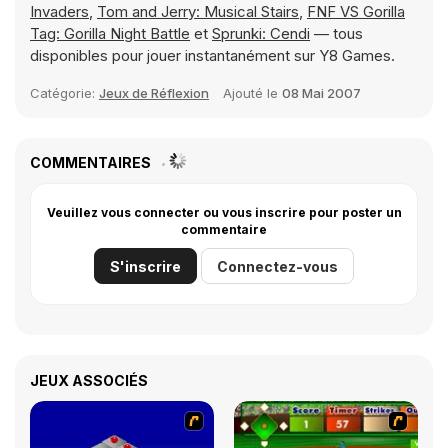
Invaders
,
Tom and Jerry: Musical Stairs
,
FNF VS Gorilla
Tag: Gorilla Night Battle
et
Sprunki: Cendi
— tous
disponibles pour jouer instantanément sur Y8 Games.
Catégorie:
Jeux de Réflexion
Ajouté le
08 Mai 2007
COMMENTAIRES
Veuillez vous connecter ou vous inscrire pour poster un
commentaire
S'inscrire
Connectez-vous
JEUX ASSOCIÉS