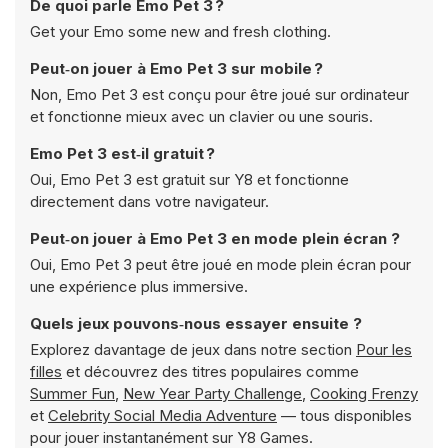
De quoi parle Emo Pet 3 ?
Get your Emo some new and fresh clothing.
Peut‑on jouer à Emo Pet 3 sur mobile ?
Non, Emo Pet 3 est conçu pour être joué sur ordinateur
et fonctionne mieux avec un clavier ou une souris.
Emo Pet 3 est‑il gratuit ?
Oui, Emo Pet 3 est gratuit sur Y8 et fonctionne
directement dans votre navigateur.
Peut‑on jouer à Emo Pet 3 en mode plein écran ?
Oui, Emo Pet 3 peut être joué en mode plein écran pour
une expérience plus immersive.
Quels jeux pouvons‑nous essayer ensuite ?
Explorez davantage de jeux dans notre section
Pour les
filles
et découvrez des titres populaires comme
Summer Fun
,
New Year Party Challenge
,
Cooking Frenzy
et
Celebrity Social Media Adventure
— tous disponibles
pour jouer instantanément sur Y8 Games.