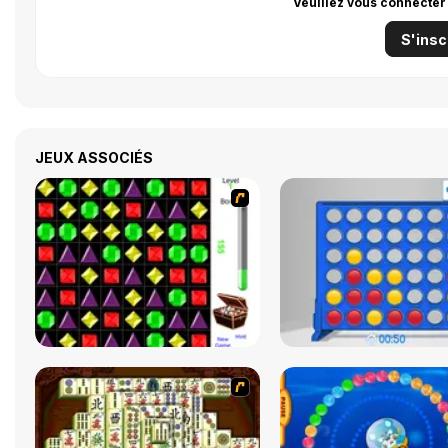
Veuillez vous connecter
S'insc
JEUX ASSOCIÉS