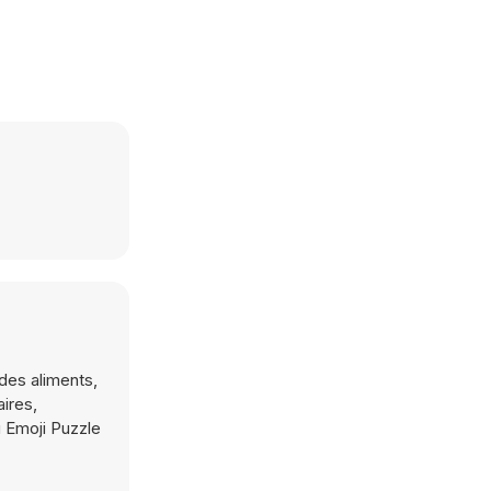
des aliments,
ires,
u Emoji Puzzle