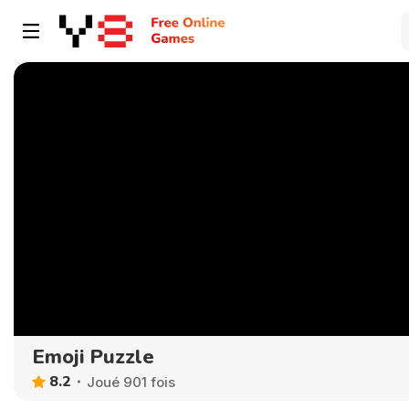
Emoji Puzzle
8.2
Joué 901 fois