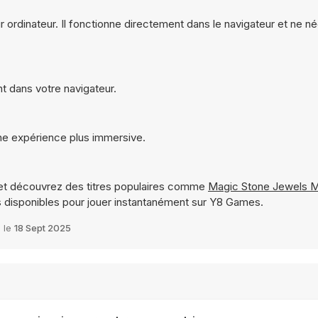
ur ordinateur. Il fonctionne directement dans le navigateur et ne 
nt dans votre navigateur.
une expérience plus immersive.
t découvrez des titres populaires comme
Magic Stone Jewels M
disponibles pour jouer instantanément sur Y8 Games.
é le
18 Sept 2025