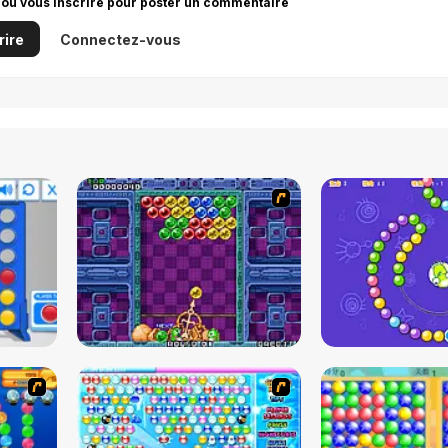
 ou vous inscrire pour poster un commentaire
rire
Connectez-vous