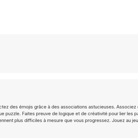
ctez des émojis grâce à des associations astucieuses. Associez 
puzzle. Faites preuve de logique et de créativité pour lier les pa
ennent plus difficiles à mesure que vous progressez. Jouez au je