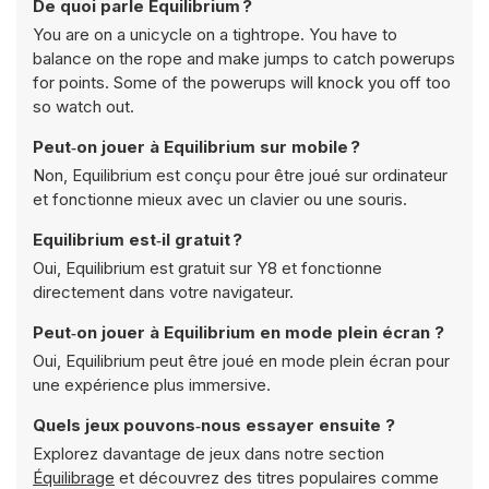
De quoi parle Equilibrium ?
You are on a unicycle on a tightrope. You have to
balance on the rope and make jumps to catch powerups
for points. Some of the powerups will knock you off too
so watch out.
Peut‑on jouer à Equilibrium sur mobile ?
Non, Equilibrium est conçu pour être joué sur ordinateur
et fonctionne mieux avec un clavier ou une souris.
Equilibrium est‑il gratuit ?
Oui, Equilibrium est gratuit sur Y8 et fonctionne
directement dans votre navigateur.
Peut‑on jouer à Equilibrium en mode plein écran ?
Oui, Equilibrium peut être joué en mode plein écran pour
une expérience plus immersive.
Quels jeux pouvons‑nous essayer ensuite ?
Explorez davantage de jeux dans notre section
Équilibrage
et découvrez des titres populaires comme