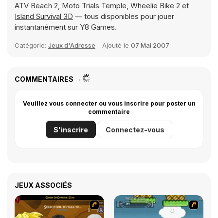
ATV Beach 2
,
Moto Trials Temple
,
Wheelie Bike 2
et
Island Survival 3D
— tous disponibles pour jouer
instantanément sur Y8 Games.
Catégorie:
Jeux d'Adresse
Ajouté le
07 Mai 2007
COMMENTAIRES
Veuillez vous connecter ou vous inscrire pour poster un
commentaire
S'inscrire
Connectez-vous
JEUX ASSOCIÉS