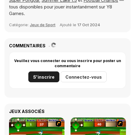
Super Pongoal
,
Summer Lake 1.5
et
Football Champs
—
tous disponibles pour jouer instantanément sur Y8
Games.
Catégorie:
Jeux de Sport
Ajouté le
17 Oct 2024
COMMENTAIRES
Veuillez vous connecter ou vous inscrire pour poster un
commentaire
S'inscrire
Connectez-vous
JEUX ASSOCIÉS