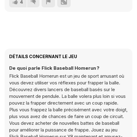
4
DÉTAILS CONCERNANT LE JEU
De quoi parle Flick Baseball Homerun ?
Flick Baseball Homerun est un jeu de sport amusant où
vous devez utiliser vos réflexes pour frapper la balle.
Découvrez divers lancers de baseball basés sur le
mouvement de pendule. La balle volera plus loin si vous
pouvez la frapper directement avec un coup rapide.
Plus vous frappez la balle précisément avec votre doigt,
plus vous avez de chances de faire un coup de circuit.
Vous devez acheter de nouvelles battes de baseball
pour améliorer la puissance de frappe. Jouez au jeu
Flick Baseball Homerun sur Y8 maintenant et amusez-