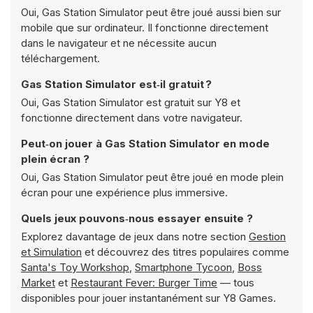
Oui, Gas Station Simulator peut être joué aussi bien sur
mobile que sur ordinateur. Il fonctionne directement
dans le navigateur et ne nécessite aucun
téléchargement.
Gas Station Simulator est‑il gratuit ?
Oui, Gas Station Simulator est gratuit sur Y8 et
fonctionne directement dans votre navigateur.
Peut‑on jouer à Gas Station Simulator en mode
plein écran ?
Oui, Gas Station Simulator peut être joué en mode plein
écran pour une expérience plus immersive.
Quels jeux pouvons‑nous essayer ensuite ?
Explorez davantage de jeux dans notre section
Gestion
et Simulation
et découvrez des titres populaires comme
Santa's Toy Workshop
,
Smartphone Tycoon
,
Boss
Market
et
Restaurant Fever: Burger Time
— tous
disponibles pour jouer instantanément sur Y8 Games.