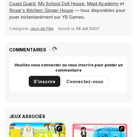
Coast Guard
,
My School Doll House
,
Maid Academy
et
Roxie's Kitchen: Ginger House
— tous disponibles pour
jouer instantanément sur Y8 Games.
Catégorie:
Jeux de Fille
Ajouté le
26 Juil 2007
COMMENTAIRES
Veuillez vous connecter ou vous inscrire pour poster un
commentaire
S'inscrire
Connectez-vous
JEUX ASSOCIÉS