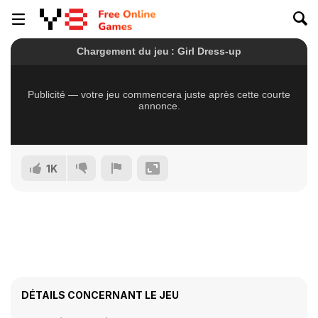
1K
DÉTAILS CONCERNANT LE JEU