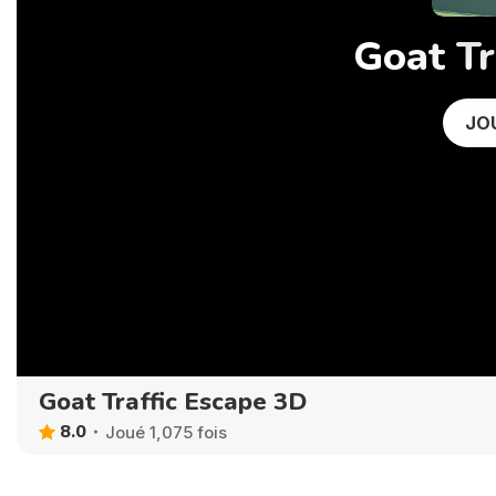
Goat Tr
JO
Goat Traffic Escape 3D
8.0
Joué 1,075 fois