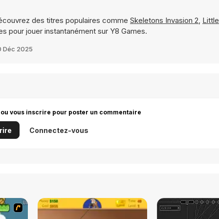
écouvrez des titres populaires comme
Skeletons Invasion 2
,
Littl
es pour jouer instantanément sur Y8 Games.
0 Déc 2025
 ou vous inscrire pour poster un commentaire
rire
Connectez-vous