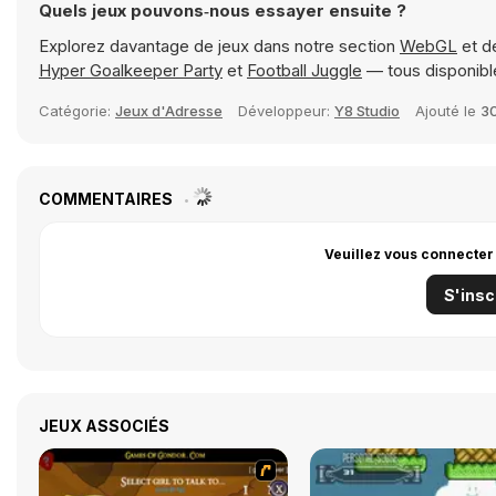
Quels jeux pouvons‑nous essayer ensuite ?
Explorez davantage de jeux dans notre section
WebGL
et d
Hyper Goalkeeper Party
et
Football Juggle
— tous disponibl
Catégorie:
Jeux d'Adresse
Développeur:
Y8 Studio
Ajouté le
3
COMMENTAIRES
Veuillez vous connecter
S'insc
JEUX ASSOCIÉS