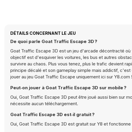
DÉTAILS CONCERNANT LE JEU
De quoi parle Goat Traffic Escape 3D ?
Goat Traffic Escape 3D est un jeu d'arcade décontracté où v
objectif est d'esquiver les voitures, les bus et autres obs
survivre au chaos. Plus vous tenez, plus le trafic devient ra
principe décalé et son gameplay simple mais addictif, c'est
jouer au jeu Goat Traffic Escape uniquement ici sur Y8.com 
Peut‑on jouer à Goat Traffic Escape 3D sur mobile ?
Oui, Goat Traffic Escape 3D peut être joué aussi bien sur mob
nécessite aucun téléchargement.
Goat Traffic Escape 3D est‑il gratuit ?
Oui, Goat Traffic Escape 3D est gratuit sur Y8 et fonctionne