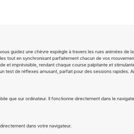
ous guidez une chèvre espiègle à travers les rues animées de la v
tacles tout en synchronisant parfaitement chacun de vos mouvemen
pide et imprévisible, rendant chaque course palpitante et stimulan
 un test de réflexes amusant, parfait pour des sessions rapides.
!
ile que sur ordinateur. Il fonctionne directement dans le navigate
 directement dans votre navigateur.