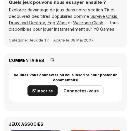
Quels jeux pouvons‑nous essayer ensuite ?
Explorez davantage de jeux dans notre section
Tir
et
découvrez des titres populaires comme
Survive Crisis
,
Draw and Destroy
,
Egg Wars
et
Warzone Clash
— tous
disponibles pour jouer instantanément sur Y8 Games.
Catégorie:
Jeux de Tir
Ajouté le
08 Mai 2007
COMMENTAIRES
Veuillez vous connecter ou vous inscrire pour poster un
commentaire
S'inscrire
Connectez-vous
JEUX ASSOCIÉS