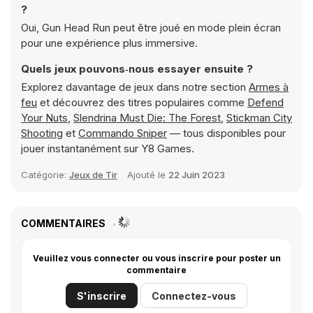
?
Oui, Gun Head Run peut être joué en mode plein écran
pour une expérience plus immersive.
Quels jeux pouvons‑nous essayer ensuite ?
Explorez davantage de jeux dans notre section
Armes à
feu
et découvrez des titres populaires comme
Defend
Your Nuts
,
Slendrina Must Die: The Forest
,
Stickman City
Shooting
et
Commando Sniper
— tous disponibles pour
jouer instantanément sur Y8 Games.
Catégorie:
Jeux de Tir
Ajouté le
22 Juin 2023
COMMENTAIRES
Veuillez vous connecter ou vous inscrire pour poster un
commentaire
S'inscrire
Connectez-vous