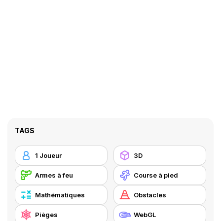
TAGS
1 Joueur
3D
Armes à feu
Course à pied
Mathématiques
Obstacles
Pièges
WebGL