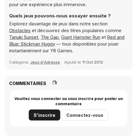
pour une expérience plus immersive.
Quels jeux pouvons‑nous essayer ensuite ?
Explorez davantage de jeux dans notre section
Obstacles
et découvrez des titres populaires comme
Tanuki Sunset
,
The Gap
,
Giant Hamster Run
et
Red and
Blue: Stickman Huggy
— tous disponibles pour jouer
instantanément sur Y8 Games.
Catégorie:
Jeux d'Adresse
Ajouté le
11 Oct 2012
COMMENTAIRES
Veuillez vous connecter ou vous inscrire pour poster un
commentaire
S'inscrire
Connectez-vous