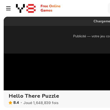
Hello There Puzzle
8.4
Joué 1,648,839 fois