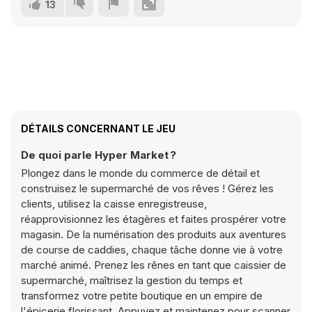
13
DÉTAILS CONCERNANT LE JEU
De quoi parle Hyper Market ?
Plongez dans le monde du commerce de détail et
construisez le supermarché de vos rêves ! Gérez les
clients, utilisez la caisse enregistreuse,
réapprovisionnez les étagères et faites prospérer votre
magasin. De la numérisation des produits aux aventures
de course de caddies, chaque tâche donne vie à votre
marché animé. Prenez les rênes en tant que caissier de
supermarché, maîtrisez la gestion du temps et
transformez votre petite boutique en un empire de
l'épicerie florissant. Appuyez et maintenez pour scanner