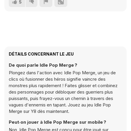
5
DÉTAILS CONCERNANT LE JEU
De quoi parle Idle Pop Merge ?
Plongez dans l'action avec Idle Pop Merge, un jeu de
clics où fusionner des héros signifie vaincre des
monstres plus rapidement ! Faites glisser et combinez
des personnages pour débloquer des guerriers plus
puissants, puis frayez-vous un chemin à travers des
vagues d'ennemis en tapant. Jouez au jeu Idle Pop
Merge sur Y8 dès maintenant.
Peut‑on jouer à Idle Pop Merge sur mobile ?
Non, Idle Pop Merge est conçu pour être joué sur