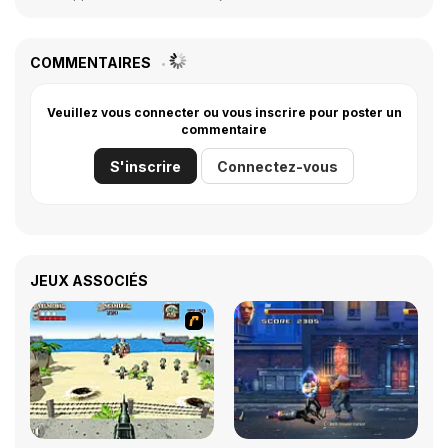
COMMENTAIRES
Veuillez vous connecter ou vous inscrire pour poster un
commentaire
S'inscrire
Connectez-vous
JEUX ASSOCIÉS