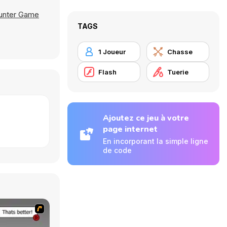
unter Game
TAGS
1 Joueur
Chasse
Flash
Tuerie
Ajoutez ce jeu à votre
page internet
En incorporant la simple ligne
de code