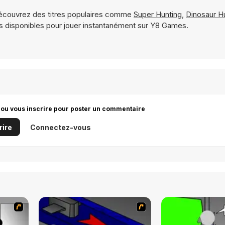
écouvrez des titres populaires comme
Super Hunting
,
Dinosaur H
 disponibles pour jouer instantanément sur Y8 Games.
 ou vous inscrire pour poster un commentaire
rire
Connectez-vous