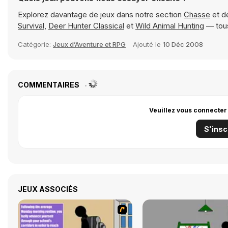
Explorez davantage de jeux dans notre section
Chasse
et d
Survival
,
Deer Hunter Classical
et
Wild Animal Hunting
— tous
Catégorie:
Jeux d’Aventure et RPG
Ajouté le
10 Déc 2008
COMMENTAIRES
Veuillez vous connecter
S'insc
JEUX ASSOCIÉS