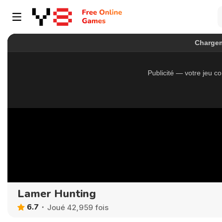
Lamer Hunting
6.7
Joué 42,959 fois