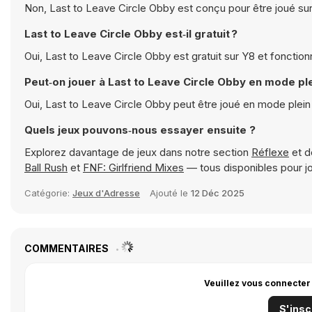
Non, Last to Leave Circle Obby est conçu pour être joué sur
Last to Leave Circle Obby est‑il gratuit ?
Oui, Last to Leave Circle Obby est gratuit sur Y8 et fonctio
Peut‑on jouer à Last to Leave Circle Obby en mode pl
Oui, Last to Leave Circle Obby peut être joué en mode plei
Quels jeux pouvons‑nous essayer ensuite ?
Explorez davantage de jeux dans notre section
Réflexe
et d
Ball Rush
et
FNF: Girlfriend Mixes
— tous disponibles pour j
Catégorie:
Jeux d'Adresse
Ajouté le
12 Déc 2025
COMMENTAIRES
Veuillez vous connecter
S'insc