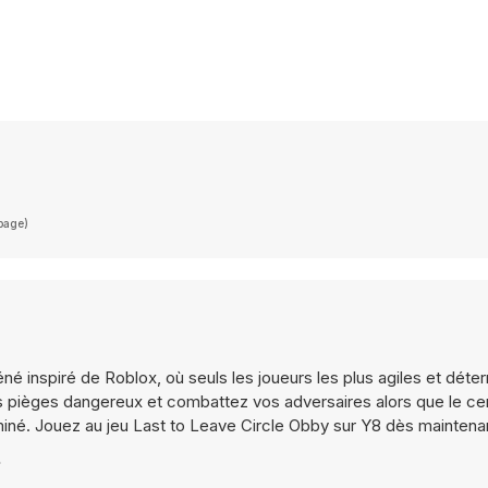
(page)
né inspiré de Roblox, où seuls les joueurs les plus agiles et déte
es pièges dangereux et combattez vos adversaires alors que le ce
liminé. Jouez au jeu Last to Leave Circle Obby sur Y8 dès maintena
?