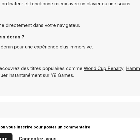
 ordinateur et fonctionne mieux avec un clavier ou une souris.
nne directement dans votre navigateur.
ein écran ?
n écran pour une expérience plus immersive.
écouvrez des titres populaires comme
World Cup Penalty
,
Hamme
ouer instantanément sur Y8 Games.
 ou vous inscrire pour poster un commentaire
rire
Connectez-vous