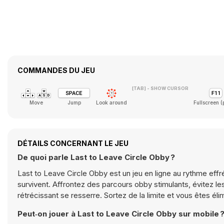
COMMANDES DU JEU
[TAB] - SHOW CURSOR
Move
Jump
Look around
Fullscreen 
DÉTAILS CONCERNANT LE JEU
De quoi parle Last to Leave Circle Obby ?
Last to Leave Circle Obby est un jeu en ligne au rythme effré
survivent. Affrontez des parcours obby stimulants, évitez l
rétrécissant se resserre. Sortez de la limite et vous êtes é
Peut‑on jouer à Last to Leave Circle Obby sur mobile 